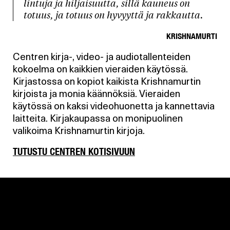
lintuja ja hiljaisuutta, sillä kauneus on
totuus, ja totuus on hyvyyttä ja rakkautta.
KRISHNAMURTI
Centren kirja-, video- ja audiotallenteiden
kokoelma on kaikkien vieraiden käytössä.
Kirjastossa on kopiot kaikista Krishnamurtin
kirjoista ja monia käännöksiä. Vieraiden
käytössä on kaksi videohuonetta ja kannettavia
laitteita. Kirjakaupassa on monipuolinen
valikoima Krishnamurtin kirjoja.
TUTUSTU CENTREN KOTISIVUUN