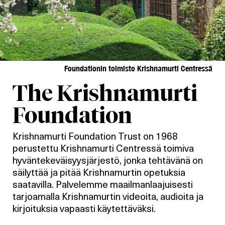
Foundationin toimisto Krishnamurti Centressä
The Krishnamurti
Foundation
Krishnamurti Foundation Trust on 1968
perustettu Krishnamurti Centressä toimiva
hyväntekeväisyysjärjestö, jonka tehtävänä on
säilyttää ja pitää Krishnamurtin opetuksia
saatavilla. Palvelemme maailmanlaajuisesti
tarjoamalla Krishnamurtin videoita, audioita ja
kirjoituksia vapaasti käytettäväksi.