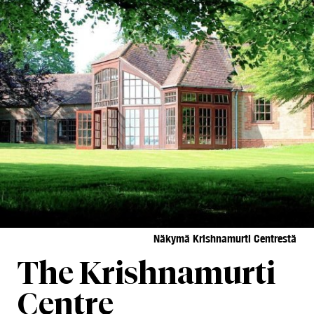
Näkymä Krishnamurti Centrestä
The Krishnamurti
Centre