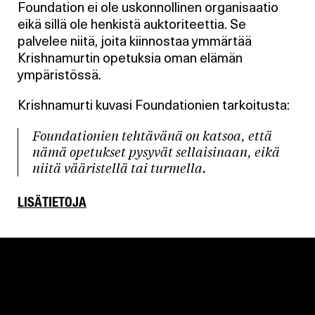
Foundation ei ole uskonnollinen organisaatio
eikä sillä ole henkistä auktoriteettia. Se
palvelee niitä, joita kiinnostaa ymmärtää
Krishnamurtin opetuksia oman elämän
ympäristössä.
Krishnamurti kuvasi Foundationien tarkoitusta:
Foundationien tehtävänä on katsoa, että
nämä opetukset pysyvät sellaisinaan, eikä
niitä vääristellä tai turmella.
LISÄTIETOJA