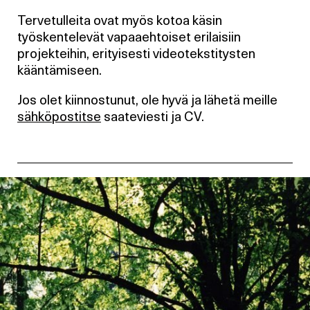
Tervetulleita ovat myös kotoa käsin
työskentelevät vapaaehtoiset erilaisiin
projekteihin, erityisesti videotekstitysten
kääntämiseen.
Jos olet kiinnostunut, ole hyvä ja lähetä meille
sähköpostitse
saateviesti ja CV.