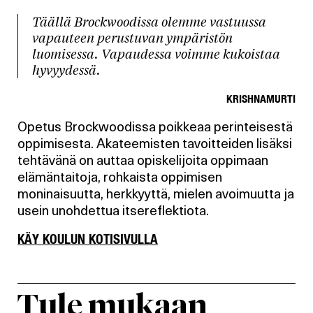
Täällä Brockwoodissa olemme vastuussa
vapauteen perustuvan ympäristön
luomisessa. Vapaudessa voimme kukoistaa
hyvyydessä.
KRISHNAMURTI
Opetus Brockwoodissa poikkeaa perinteisestä
oppimisesta. Akateemisten tavoitteiden lisäksi
tehtävänä on auttaa opiskelijoita oppimaan
elämäntaitoja, rohkaista oppimisen
moninaisuutta, herkkyyttä, mielen avoimuutta ja
usein unohdettua itsereflektiota.
KÄY KOULUN KOTISIVULLA
Tule mukaan