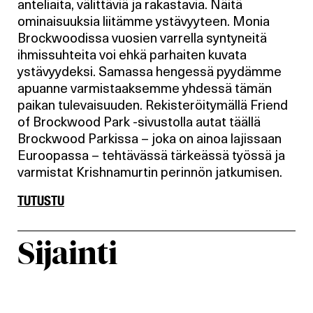
anteliaita, välittäviä ja rakastavia. Näitä
ominaisuuksia liitämme ystävyyteen. Monia
Brockwoodissa vuosien varrella syntyneitä
ihmissuhteita voi ehkä parhaiten kuvata
ystävyydeksi. Samassa hengessä pyydämme
apuanne varmistaaksemme yhdessä tämän
paikan tulevaisuuden. Rekisteröitymällä Friend
of Brockwood Park -sivustolla autat täällä
Brockwood Parkissa – joka on ainoa lajissaan
Euroopassa – tehtävässä tärkeässä työssä ja
varmistat Krishnamurtin perinnön jatkumisen.
TUTUSTU
Sijainti