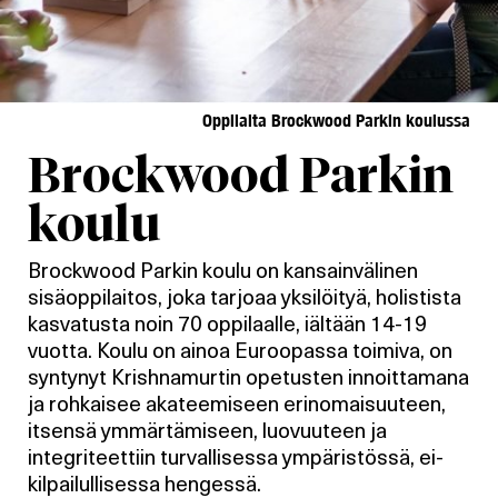
Oppilaita Brockwood Parkin koulussa
Brockwood Parkin
koulu
Brockwood Parkin koulu on kansainvälinen
sisäoppilaitos, joka tarjoaa yksilöityä, holistista
kasvatusta noin 70 oppilaalle, iältään 14-19
vuotta. Koulu on ainoa Euroopassa toimiva, on
syntynyt Krishnamurtin opetusten innoittamana
ja rohkaisee akateemiseen erinomaisuuteen,
itsensä ymmärtämiseen, luovuuteen ja
integriteettiin turvallisessa ympäristössä, ei-
kilpailullisessa hengessä.