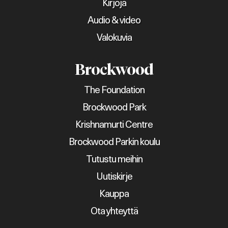
Kirjoja
Audio & video
Valokuvia
Brockwood
The Foundation
Brockwood Park
Krishnamurti Centre
Brockwood Parkin koulu
Tutustu meihin
Uutiskirje
Kauppa
Ota yhteyttä