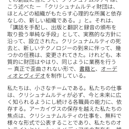
こう述べた － 「クリシュナムルティ財団は、
ほとんどの組織がもたらす心理的な所属と依存
なしの、新しい組織である。」と。それは、
「講話を手配し、出版と翻訳と録音の頒布を
取り扱う単純な手段」として、実務的な方針に
沿って、設立された。クリシュナムルティの死
去と、新しいテクノロジーの到来に伴って、幾
つかの任務は、変更されてきた。けれども、本
質的に財団はやはり、同じように業務を行う
－ 真正で歪曲されない形で、
書籍と
、
オーデ
ィオとヴィデオ
を制作している。
私たちは、小さなチームである。私たちの仕事
は、クリシュナムルティが必ず、今と未来に広
く知られるようにし続ける各職員の能力に、依
存する。アーカイヴスの保存を越えた私たちの
焦点は、クリシュナムルティの仕事を、無料で
様々な形式で公表することであり、私たちのオ