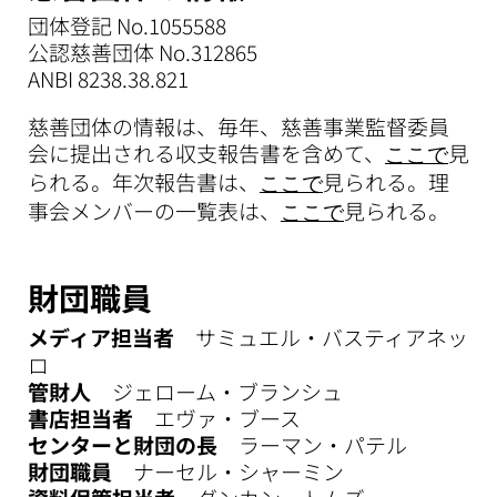
団体登記 No.1055588
公認慈善団体 No.312865
ANBI 8238.38.821
慈善団体の情報は、毎年、慈善事業監督委員
会に提出される収支報告書を含めて、
見
ここで
られる。年次報告書は、
見られる。理
ここで
事会メンバーの一覧表は、
見られる。
ここで
財団職員
メディア担当者
サミュエル・バスティアネッ
ロ
管財人
ジェローム・ブランシュ
書店担当者
エヴァ・ブース
センターと財団の長
ラーマン・パテル
財団職員
ナーセル・シャーミン