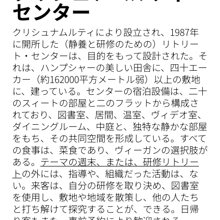
センター
クリシュナムルティにより設立され、1987年
に開所した（静養と研修のための）リトリー
ト・センターは、目的をもって設計された。そ
れは、ハンプシャーの美しい田舎に、四十エー
カー（約162000平方メートル弱）以上の敷地
に、建っている。センターの宿泊設備は、二十
のスィートの部屋と二のフラットから構成さ
れており、図書室、居間、温室、ヴィデオ室、
ダイニングルーム、中庭と、独特な静かな部屋
をもち、その共同空間を形成している。すべて
の食事は、菜食であり、ヴィーガンの選択肢が
ある。
テーマの週末、または、研修リトリー
ト
の外には、指導や、組織だった活動は、な
い。来客は、自分の研修を取り決め、図書室
を使用し、敷地や地域を散策し、他の人たち
と打ち解けて探究することが、できる。日帰