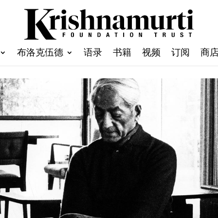
布洛克伍德
语录
书籍
视频
订阅
商