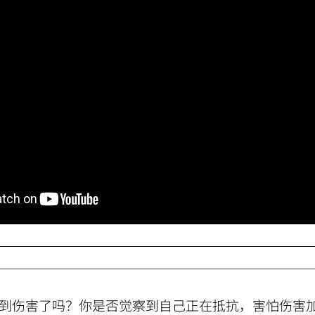
到伤害了吗？你是否觉察到自己正在抵抗，害怕伤害