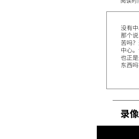
阅读时
没有中
那个说
苦吗？
中心。
也正是
东西吗
录像