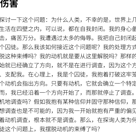
伤害
探讨一下这个问题：为什么人类，不幸的是，世界上
生活在四壁之内，可以说，都在自我封闭。我的身心
击，痛苦万分。我遭遇过太多的侮辱。我把自己封闭
个囚徒。那么我该如何接近这个问题呢？我的处理方
脱这种束缚吗？我的动机就是要从这里解脱吗？那样
始就已经确立了方向，就不是在进行调查，因为这个
、支配我。在心理上，我是个囚徒，我抱着打破这牢
个动机会指出方向。只要有动机，它就会确立一个特
而，我已经沿着一个方向开始了，而那就停止了调查
机地调查吗？假如我抱有某种信仰并固守那种信仰，
想调查也是不可能的，因为我一开始就抱有严重的偏
着动机调查，根本就不是调查。那么，在探询人类为
徒这个问题上，我摆脱动机的束缚了吗？