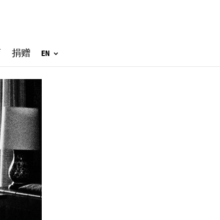
店
捐赠
EN